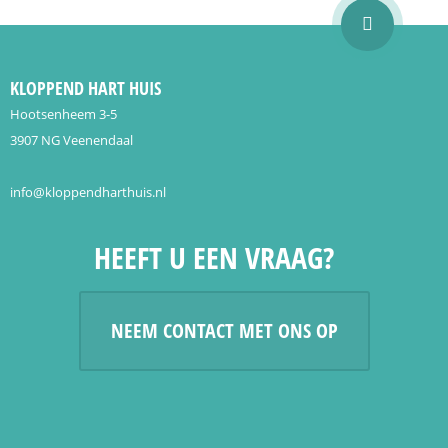
KLOPPEND HART HUIS
Hootsenheem 3-5
3907 NG Veenendaal
info@kloppendharthuis.nl
HEEFT U EEN VRAAG?
NEEM CONTACT MET ONS OP